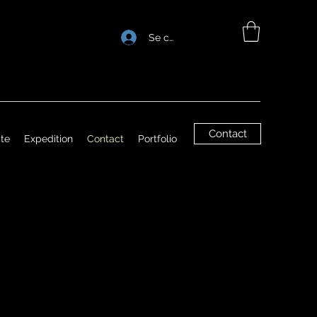
Se connecter
Contact
ste
Expedition
Contact
Portfolio