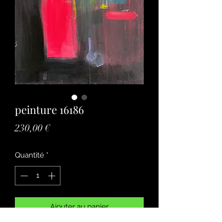
peinture 16186
Prix
230,00 €
Quantité
*
Ajouter au panier