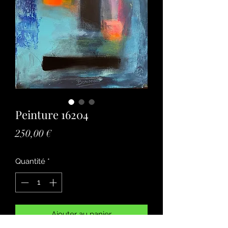
Peinture 16204
Prix
250,00 €
Quantité
*
Ajouter au panier