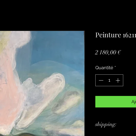
Peinture 1621
Prix
2 180,00 €
Quantité
*
Aj
shipping: