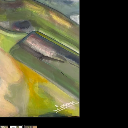
Free shipping in E
Outside Europe and
contact us to estim