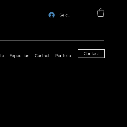
Se connecter
Contact
ste
Expedition
Contact
Portfolio