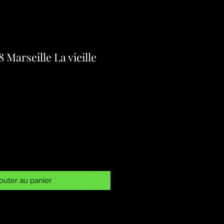
 Marseille La vieille
outer au panier