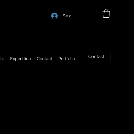
Se connecter
Contact
ste
Expedition
Contact
Portfolio