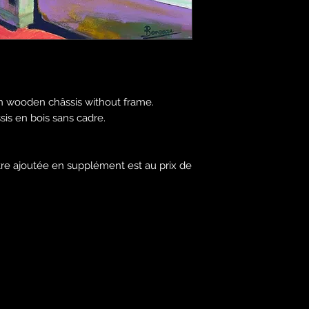
n wooden châssis without frame.
ssis en bois sans cadre.
tre ajoutée en supplément est au prix de