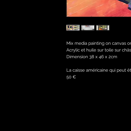
Mix media painting on canvas o
Acrylic et huile sur toile sur châ
Dimension 38 x 46 x 2cm
La caisse américaine qui peut ê
50 €