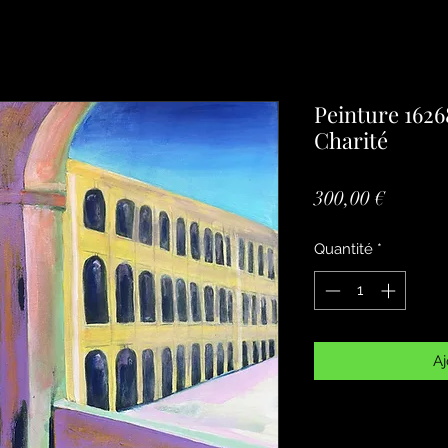
Peinture 16268
Charité
Prix
300,00 €
Quantité
*
Aj