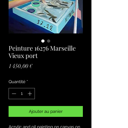
Peinture 16276 Marseille
Vieux port
Prix
1 450,00 €
Quantité
*
Ajouter au panier
Acrylic and oil painting on canvas on